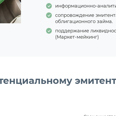
информационно-аналити
сопровождение эмитент
облигационного займа.
поддержание ликвидност
(Маркет-мейкинг)
отенциальному эмитен