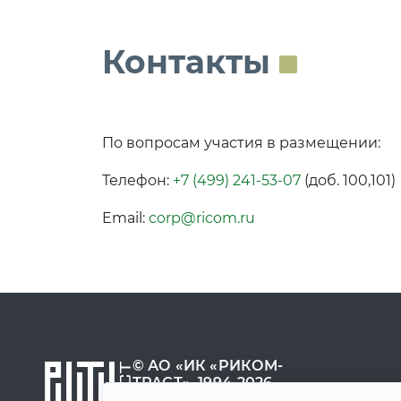
Контакты
По вопросам участия в размещении:
Телефон:
+7 (499) 241-53-07
(доб. 100,101)
Email:
corp@ricom.ru
© АО «ИК «РИКОМ-
ТРАСТ», 1994-2026
8 800 200-53-07