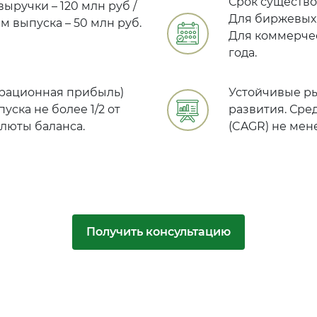
Срок существо
ручки – 120 млн руб /
Для биржевых 
 выпуска – 50 млн руб.
Для коммерчес
года.
перационная прибыль)
Устойчивые р
уска не более 1/2 от
развития. Сре
люты баланса.
(CAGR) не мене
Получить консультацию