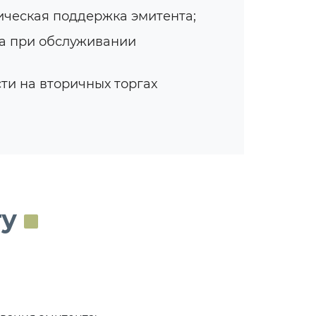
ческая поддержка эмитента;
а при обслуживании
и на вторичных торгах
ту