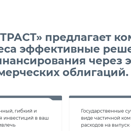
ТРАСТ» предлагает ко
неса эффективные реш
нансирования через 
мерческих облигаций
нный, гибкий и
Государственные с
я инвестиций в ваш
виде частичной ком
ивлечь
расходов на выпуск