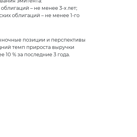
вания эмитента:
облигаций – не менее 3-х лет;
ких облигаций – не менее 1-го
ыночные позиции и перспективы
дний темп прироста выручки
е 10 % за последние 3 года.