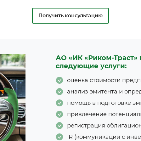
Получить консультацию
АО «ИК «Риком-Траст»
следующие услуги:
оценка стоимости пред
анализ эмитента и опре
помощь в подготовке эм
привлечение потенциал
регистрация облигацион
IR (коммуникации с инв