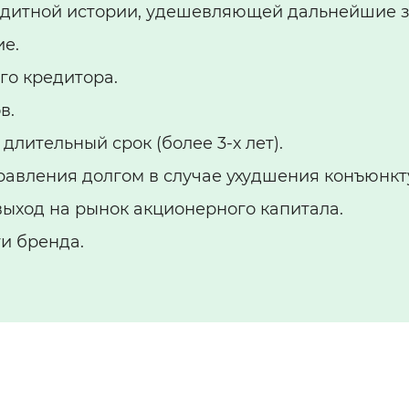
едитной истории, удешевляющей дальнейшие з
ие.
го кредитора.
в.
длительный срок (более 3-х лет).
равления долгом в случае ухудшения конъюнкт
ыход на рынок акционерного капитала.
и бренда.