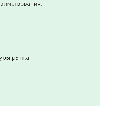
аимствования.
уры рынка.