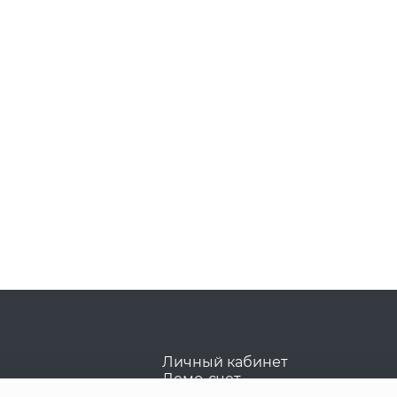
Личный кабинет
Демо-счет
FAQ