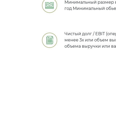
Минимальный размер вы
год Минимальный обьем
Чистый долг / EBIT (о
менее 3х или объем вып
объема выручки или ва