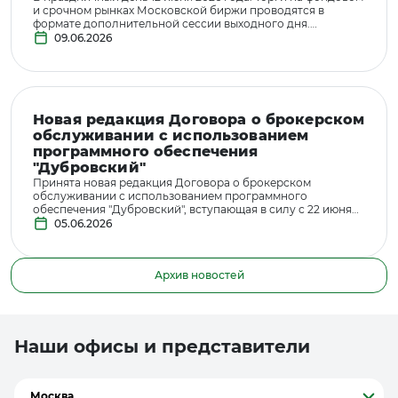
и срочном рынках Московской биржи проводятся в
формате дополнительной сессии выходного дня.
Подробнее на сайте Московской биржи; Клиентский
09.06.2026
отдел в центральном офисе АО "ИК "РИКОМ-ТРАСТ" по
адресу Москва, Проточный переулок, дом 6 обслуживание
клиентов не производит.
Новая редакция Договора о брокерском
обслуживании с использованием
программного обеспечения
"Дубровский"
Принята новая редакция Договора о брокерском
обслуживании с использованием программного
обеспечения "Дубровский", вступающая в силу с 22 июня
2026 года.
05.06.2026
Архив новостей
Наши офисы и представители