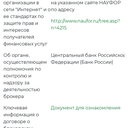
организации в
на указанном сайте НАУФОР
сети "Интернет" и о
по адресу
ее стандартах по
http://www.naufor.ru/tree.asp?
защите прав и
n=4215
интересов
получателей
финансовых услуг
Об органе,
Центральный банк Российской
осуществляющем
Федерации (Банк России)
полномочия по
контролю и
надзору за
деятельностью
брокера
Ключевая
Документ для ознакомления
информация о
договоре о