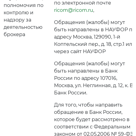
по электронной почте
полномочия по
ricom@ricom.ru
,
контролю и
надзору за
Обращения (жалобы) могут
деятельностью
быть направлены в НАУФОР по
брокера
адресу Москва, 129090, 1-й
Коптельский пер., д. 18, стр.1 или
через сайт НАУФОР
Обращения (жалобы) могут
быть направлены в Банк
России по адресу 107016,
Москва, ул. Неглинная, д. 12, к. В,
Банк России.
Для того, чтобы направить
обращение в Банк России,
которое будет рассмотрено в
соответствии с Федеральным
законом от 02.05.2006 № 59-ФЗ