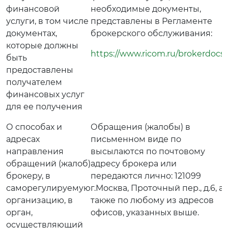
финансовой
необходимые документы,
услуги, в том числе
представлены в Регламенте
документах,
брокерского обслуживания:
которые должны
https://www.ricom.ru/brokerdocs/
быть
предоставлены
получателем
финансовых услуг
для ее получения
О способах и
Обращения (жалобы) в
адресах
письменном виде по
направления
высылаются по почтовому
обращений (жалоб)
адресу брокера или
брокеру, в
передаются лично: 121099
саморегулируемую
г.Москва, Проточный пер., д.6, а
организацию, в
также по любому из адресов
орган,
офисов, указанных выше.
осуществляющий