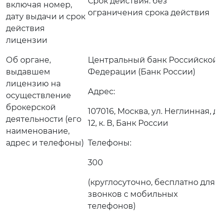
Срок действия: без
включая номер,
ограничения срока действия
дату выдачи и срок
действия
лицензии
Об органе,
Центральный банк Российской
выдавшем
Федерации (Банк России)
лицензию на
Адрес:
осуществление
брокерской
107016, Москва, ул. Неглинная, д.
деятельности (его
12, к. В, Банк России
наименование,
адрес и телефоны)
Телефоны:
300
(круглосуточно, бесплатно для
звонков с мобильных
телефонов)