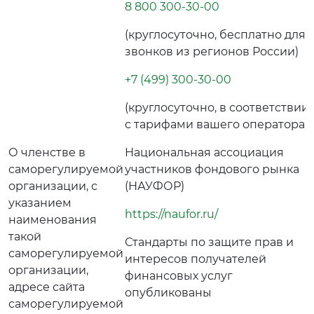
8 800 300-30-00
(круглосуточно, бесплатно для
звонков из регионов России)
+7 (499) 300-30-00
(круглосуточно, в соответствии
с тарифами вашего оператора)
О членстве в
Национальная ассоциация
саморегулируемой
участников фондового рынка
организации, с
(НАУФОР)
указанием
https://naufor.ru/
наименования
такой
Стандарты по защите прав и
саморегулируемой
интересов получателей
организации,
финансовых услуг
адресе сайта
опубликованы
саморегулируемой