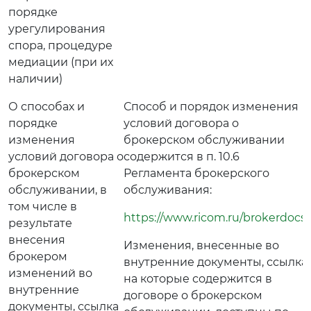
порядке
урегулирования
спора, процедуре
медиации (при их
наличии)
О способах и
Способ и порядок изменения
порядке
условий договора о
изменения
брокерском обслуживании
условий договора о
содержится в п. 10.6
брокерском
Регламента брокерского
обслуживании, в
обслуживания:
том числе в
https://www.ricom.ru/brokerdocs/
результате
внесения
Изменения, внесенные во
брокером
внутренние документы, ссылка
изменений во
на которые содержится в
внутренние
договоре о брокерском
документы, ссылка