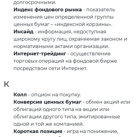
долгосрочными.
Индекс фондового рынка
- показатель
изменения цен определенной группы
ценных бумаг – «индексной корзины».
Инсайд
- информация, недоступная
широкому кругу лиц, охраняемая законом и
нормативными актами организации.
Интернет-трейдинг
- осуществление
торговых операций на фондовой бирже
посредством сети Интернет.
К
Колл
- опцион на покупку.
Конверсия ценных бумаг
- обмен акций или
облигаций одного типа на акции или
облигации другого типа, эмитированные
одной и той же компанией.
Короткая позиция
- игра на понижение,