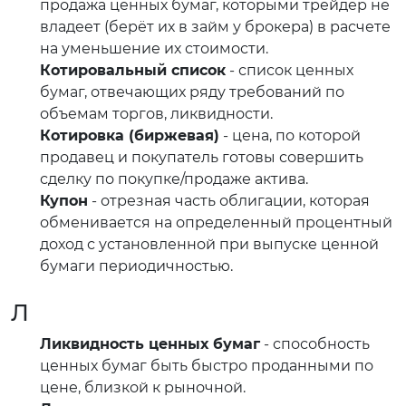
продажа ценных бумаг, которыми трейдер не
владеет (берёт их в займ у брокера) в расчете
на уменьшение их стоимости.
Котировальный список
- список ценных
бумаг, отвечающих ряду требований по
объемам торгов, ликвидности.
Котировка (биржевая)
- цена, по которой
продавец и покупатель готовы совершить
сделку по покупке/продаже актива.
Купон
- отрезная часть облигации, которая
обменивается на определенный процентный
доход с установленной при выпуске ценной
бумаги периодичностью.
Л
Ликвидность ценных бумаг
- способность
ценных бумаг быть быстро проданными по
цене, близкой к рыночной.