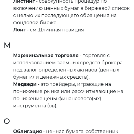
Листинг
- совокупность процедур по
включению ценных бумаг в биржевой список
с целью их последующего обращения на
фондовой бирже.
Лонг
- см. Длинная позиция
М
Маржинальная торговля
- торговля с
использованием заёмных средств брокера
под залог определенных активов (ценных
бумаг или денежных средств).
Медведи
- это трейдеры, играющие на
понижение рынка или рассчитывающие на
понижение цены финансового(ых)
инструмента (ов).
О
Облигация
- ценная бумага, собственник