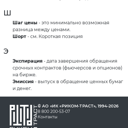
Ш
Шаг цены
- это минимально возможная
разница между ценами.
Шорт
- см. Короткая позиция
Э
Экспирация
- дата завершения обращения
срочных контрактов (фьючерсов и опционов)
на бирже.
Эмиссия
- выпуск в обращение ценных бумаг
и денег.
© АО «ИК «РИКОМ-ТРАСТ», 1994-2026
8 800 200-53-07
Контакты