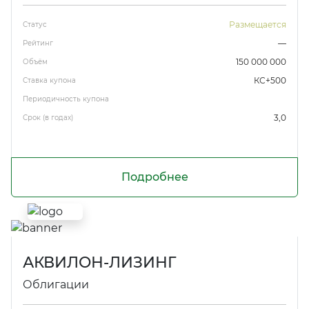
Размещается
Статус
—
Рейтинг
150 000 000
Объём
КС+500
Ставка купона
Периодичность купона
3,0
Срок (в годах)
Подробнее
АКВИЛОН-ЛИЗИНГ
Облигации