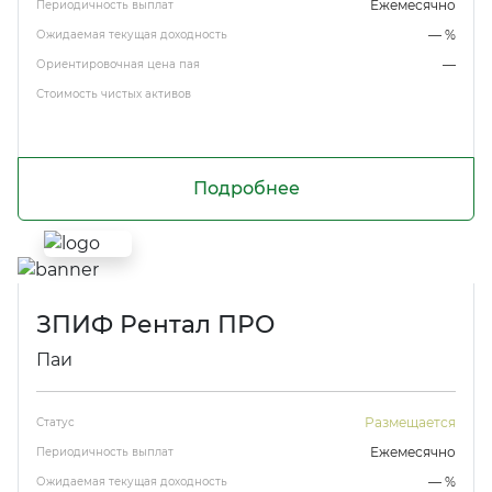
Ежемесячно
Периодичность выплат
— %
Ожидаемая текущая доходность
—
Ориентировочная цена пая
Стоимость чистых активов
Подробнее
ЗПИФ Рентал ПРО
Паи
Размещается
Статус
Ежемесячно
Периодичность выплат
— %
Ожидаемая текущая доходность