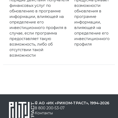
порядке действий получателя
предусматривает
финансовых услуг по
возможности
обновлению в программе
обновления в
информации, влияющей на
программе
определение его
информации,
инвестиционного профиля в
влияющей на
случае, если программа
определение его
предоставляет такую
инвестиционного
возможность, либо об
профиля
отсутствии такой
возможности
© АО «ИК «РИКОМ-ТРАСТ», 1994-2026
8 800 200-53-07
Контакты