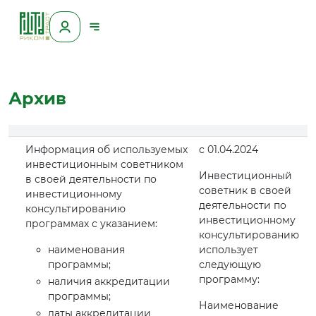
Архив
Информация об используемых
c 01.04.2024
инвестиционным советником
Инвестиционный
в своей деятельности по
советник в своей
инвестиционному
деятельности по
консультированию
инвестиционному
программах с указанием:
консультированию
наименования
использует
программы;
следующую
программу:
наличия аккредитации
программы;
Наименование
даты аккредитации