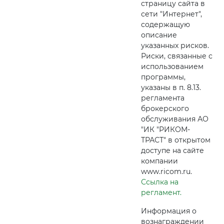
страницу сайта в
сети "Интернет",
содержащую
описание
указанных рисков.
Риски, связанные с
использованием
программы,
указаны в п. 8.13.
регламента
брокерского
обслуживания АО
"ИК "РИКОМ-
ТРАСТ" в открытом
доступе на сайте
компании
www.ricom.ru.
Ссылка на
регламент.
Информация о
вознаграждении