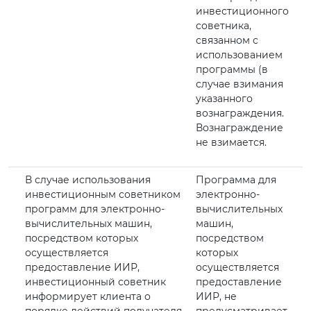
инвестиционного
советника,
связанном с
использованием
программы (в
случае взимания
указанного
вознаграждения.
Вознаграждение
не взимается.
В случае использования
Программа для
инвестиционным советником
электронно-
программ для электронно-
вычислительных
вычислительных машин,
машин,
посредством которых
посредством
осуществляется
которых
предоставление ИИР,
осуществляется
инвестиционный советник
предоставление
информирует клиента о
ИИР, не