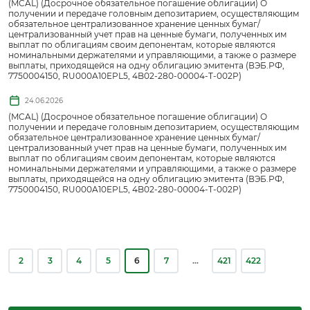
(MCAL) (Досрочное обязательное погашение облигации) О
получении и передаче головным депозитарием, осуществляющим
обязательное централизованное хранение ценных бумаг/
централизованный учет прав на ценные бумаги, полученных им
выплат по облигациям своим депонентам, которые являются
номинальными держателями и управляющими, а также о размере
выплаты, приходящейся на одну облигацию эмитента (ВЭБ.РФ,
7750004150, RU000A10EPL5, 4B02-280-00004-T-002P)
24.06.2026
(MCAL) (Досрочное обязательное погашение облигации) О
получении и передаче головным депозитарием, осуществляющим
обязательное централизованное хранение ценных бумаг/
централизованный учет прав на ценные бумаги, полученных им
выплат по облигациям своим депонентам, которые являются
номинальными держателями и управляющими, а также о размере
выплаты, приходящейся на одну облигацию эмитента (ВЭБ.РФ,
7750004150, RU000A10EPL5, 4B02-280-00004-T-002P)
2
3
4
5
6
7
...
421
422