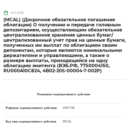
14.11.2025
(MCAL) (Досрочное обязательное погашение
облигации) О получении и передаче головным
депозитарием, осуществляющим обязательное
централизованное хранение ценных бумаг/
централизованный учет прав на ценные бумаги,
полученных им выплат по облигациям своим
депонентам, которые являются номинальными
держателями и управляющими, а также о
размере выплаты, приходящейся на одну
облигацию эмитента (ВЭБ.РФ, 7750004150,
RU000A10C824, 4B02-205-00004-T-002P)
Реквизиты корпоративного действия
Референс корпоративного действия
1091798
Код типа корпоративного действия
MCAL