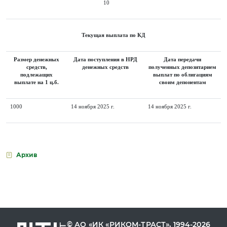
10
Текущая выплата по КД
Размер денежных
Дата поступления в НРД
Дата передачи
средств,
денежных средств
полученных депозитарием
подлежащих
выплат по облигациям
выплате на 1 ц.б.
своим депонентам
1000
14 ноября 2025 г.
14 ноября 2025 г.
Архив
© АО «ИК «РИКОМ-ТРАСТ», 1994-2026