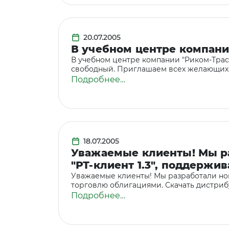
20.07.2005
В учебном центре компании
В учебном центре компании "Риком-Траст
свободный. Приглашаем всех желающих
Подробнее…
18.07.2005
Уважаемые клиенты! Мы р
"РТ-клиент 1.3", поддерж
Уважаемые клиенты! Мы разработали но
торговлю облигациями. Скачать дистри
Подробнее…