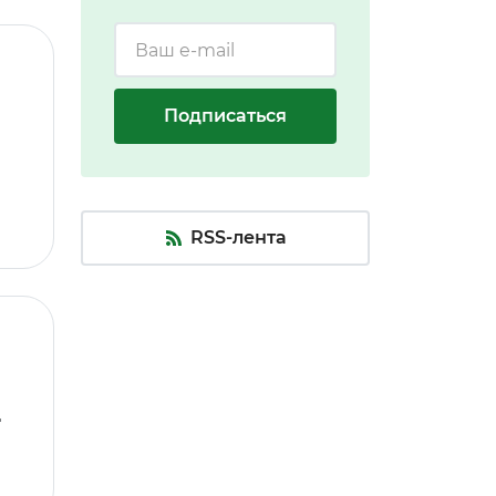
Подписаться
RSS-лента
д