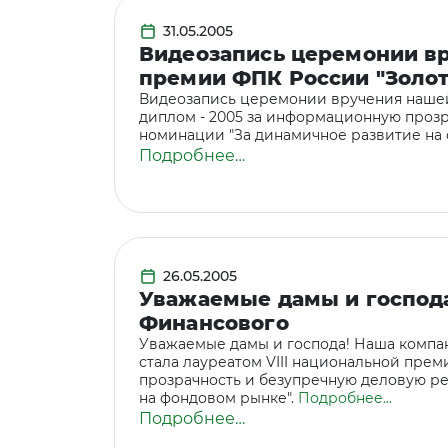
31.05.2005
Видеозапись церемонии в
премии ФПК России "Золо
Видеозапись церемонии вручения наше
диплом - 2005 за информационную проз
номинации "За динамичное развитие на
Подробнее…
26.05.2005
Уважаемые дамы и господ
Финансового
Уважаемые дамы и господа! Наша компа
стала лауреатом VIII национальной пре
прозрачность и безупречную деловую р
на фондовом рынке".
Подробнее...
Подробнее…