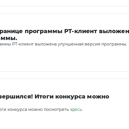
транице программы РТ-клиент выложен
аммы.
аммы РТ-клиент выложена улучшенная версия программы.
вершился! Итоги конкурса можно
оги конкурса можно посмотреть
здесь
.