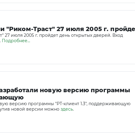
 "Риком-Траст" 27 июля 2005 г. пройд
" 27 июля 2005 г. пройдет день открытых дверей. Вход
.
Подробнее...
азработали новую версию программы
ивающую
вую версию программы "РТ-клиент 1.3", поддерживающую
бутив новой версии можно
здесь
.