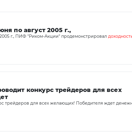
юня по август 2005 г.,
т 2005 г., ПИФ "Риком-Акции" продемонстрировал
доходност
роводит конкурс трейдеров для всех
ет
урс трейдеров для всех желающих! Победителя ждет денеж