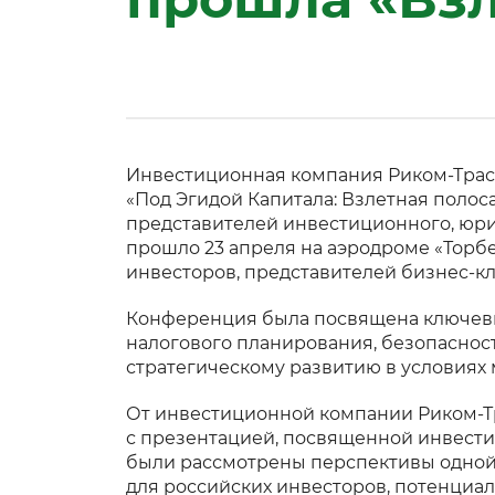
Инвестиционная компания Риком-Трас
«Под Эгидой Капитала: Взлетная полос
представителей инвестиционного, юри
прошло 23 апреля на аэродроме «Торбе
инвесторов, представителей бизнес-к
Конференция была посвящена ключевым
налогового планирования, безопасно
стратегическому развитию в условиях
От инвестиционной компании Риком-
с презентацией, посвященной инвести
были рассмотрены перспективы одной
для российских инвесторов, потенциал