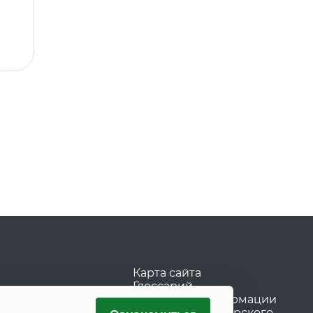
Карта сайта
Глоссарий
Раскрытие информации
Регламент брокерского