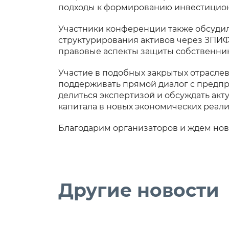
подходы к формированию инвестицион
Участники конференции также обсуди
структурирования активов через ЗПИФ
правовые аспекты защиты собственни
Участие в подобных закрытых отрасле
поддерживать прямой диалог с предп
делиться экспертизой и обсуждать ак
капитала в новых экономических реали
Благодарим организаторов и ждем но
Другие новости