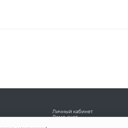
Личный кабинет
Демо-счет
FAQ
Старая версия сайта