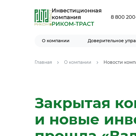
Инвестиционная
компания
8 800 200
РИКОМ-ТРАСТ
О компании
Доверительное упр
Главная
О компании
Новости комп
Закрытая ко
и новые инв
прошла «Взл