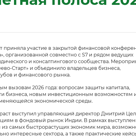
т приняла участие в закрытой финансовой конфере
а», организованной совместно с S7 и рядом ведущих
дического и консалтингового сообщества. Меропри
ево-Старт» и объединило владельцев бизнеса,
лубов и финансового рынка.
 вызовам 2026 года: вопросам защиты капитала,
сти бизнеса, новым инвестиционным возможностям 
 меняющейся экономической среды.
Траст выступил управляющий директор Дмитрий Це
циям в фондовый рынок Индии. В рамках выступлен
 из самых быстрорастущих экономик мира, возможн
ьно интересные сектора, а также практические кейс