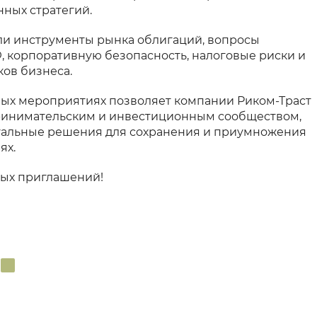
ных стратегий.
ли инструменты рынка облигаций, вопросы
, корпоративную безопасность, налоговые риски и
ков бизнеса.
вых мероприятиях позволяет компании Риком-Траст
ринимательским и инвестиционным сообществом,
туальные решения для сохранения и приумножения
ях.
вых приглашений!