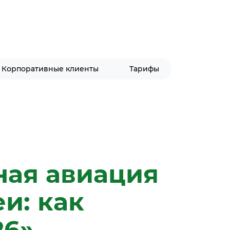
Корпоративные клиенты
Тарифы
ная авиация
и: как
26»