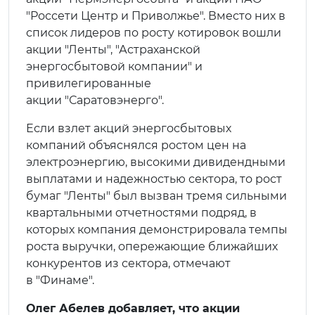
"Россети Центр и Приволжье". Вместо них в
список лидеров по росту котировок вошли
акции "Ленты", "Астраханской
энергосбытовой компании" и
привилегированные
акции "Саратовэнерго".
Если взлет акций энергосбытовых
компаний объяснялся ростом цен на
электроэнергию, высокими дивидендными
выплатами и надежностью сектора, то рост
бумаг "Ленты" был вызван тремя сильными
квартальными отчетностями подряд, в
которых компания демонстрировала темпы
роста выручки, опережающие ближайших
конкурентов из сектора, отмечают
в "Финаме".
Олег Абелев добавляет, что акции