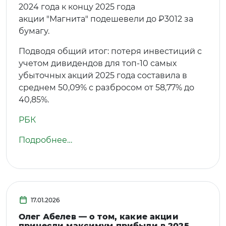
2024 года к концу 2025 года
акции "Магнита" подешевели до ₽3012 за
бумагу.
Подводя общий итог: потеря инвестиций с
учетом дивидендов для топ-10 самых
убыточных акций 2025 года составила в
среднем 50,09% с разбросом от 58,77% до
40,85%.
РБК
Подробнее…
17.01.2026
Олег Абелев — о том, какие акции
принесли максимум прибыли в 2025