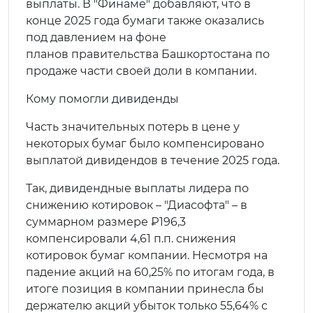
выплаты. В "Финаме" добавляют, что в
конце 2025 года бумаги также оказались
под давлением на фоне
планов правительства Башкортостана по
продаже части своей доли в компании.
Кому помогли дивиденды
Часть значительных потерь в цене у
некоторых бумаг было компенсировано
выплатой дивидендов в течение 2025 года.
Так, дивидендные выплаты лидера по
снижению котировок – "Диасофта" – в
суммарном размере ₽196,3
компенсировали 4,61 п.п. снижения
котировок бумаг компании. Несмотря на
падение акций на 60,25% по итогам года, в
итоге позиция в компании принесла бы
держателю акций убыток только 55,64% с