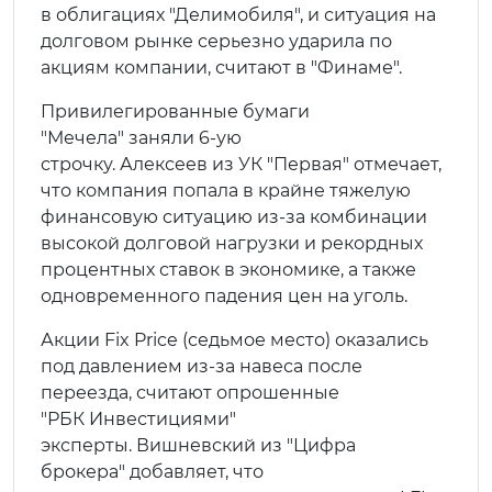
в облигациях "Делимобиля", и ситуация на
долговом рынке серьезно ударила по
акциям компании, считают в "Финаме".
Привилегированные бумаги
"Мечела" заняли 6-ую
строчку. Алексеев из УК "Первая" отмечает,
что компания попала в крайне тяжелую
финансовую ситуацию из-за комбинации
высокой долговой нагрузки и рекордных
процентных ставок в экономике, а также
одновременного падения цен на уголь.
Акции Fix Price (седьмое место) оказались
под давлением из-за навеса после
переезда, считают опрошенные
"РБК Инвестициями"
эксперты. Вишневский из "Цифра
брокера" добавляет, что