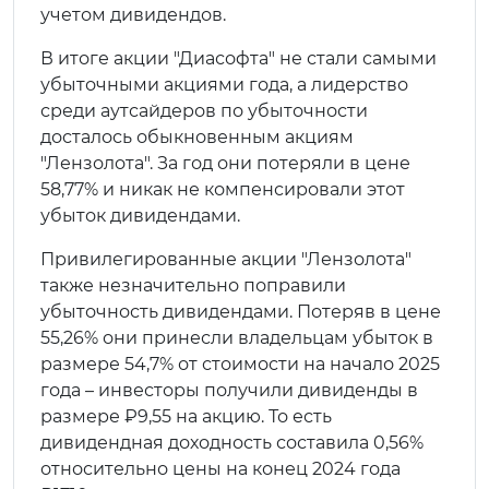
учетом дивидендов.
В итоге акции "Диасофта" не стали самыми
убыточными акциями года, а лидерство
среди аутсайдеров по убыточности
досталось обыкновенным акциям
"Лензолота". За год они потеряли в цене
58,77% и никак не компенсировали этот
убыток дивидендами.
Привилегированные акции "Лензолота"
также незначительно поправили
убыточность дивидендами. Потеряв в цене
55,26% они принесли владельцам убыток в
размере 54,7% от стоимости на начало 2025
года – инвесторы получили дивиденды в
размере ₽9,55 на акцию. То есть
дивидендная доходность составила 0,56%
относительно цены на конец 2024 года