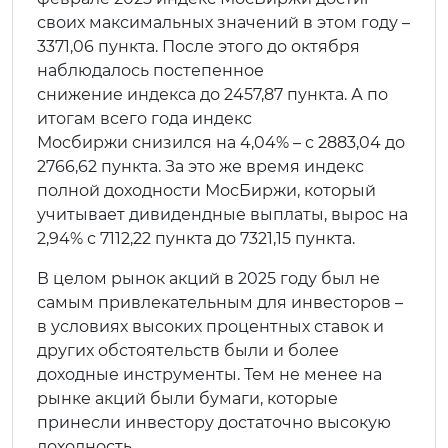
своих максимальных значений в этом году –
3371,06 пункта. После этого до октября
наблюдалось постепенное
снижение индекса до 2457,87 пункта. А по
итогам всего года индекс
Мосбиржи снизился на 4,04% – с 2883,04 до
2766,62 пункта. За это же время индекс
полной доходности МосБиржи, который
учитывает дивидендные выплаты, вырос на
2,94% с 7112,22 пункта до 7321,15 пункта.
В целом рынок акций в 2025 году был не
самым привлекательным для инвесторов –
в условиях высоких процентных ставок и
других обстоятельств были и более
доходные инструменты. Тем не менее на
рынке акций были бумаги, которые
принесли инвестору достаточно высокую
доходность.