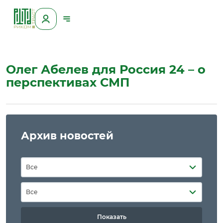
Олег Абелев для Россия 24 – о
перспективах СМП
Архив новостей
Все
Все
Показать