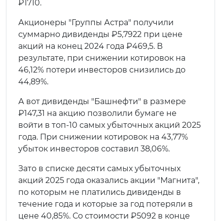
₽1710.
Акционеры "Группы Астра" получили
суммарно дивиденды ₽5,7922 при цене
акций на конец 2024 года ₽469,5. В
результате, при снижении котировок на
46,12% потери инвесторов снизились до
44,89%.
А вот дивиденды "Башнефти" в размере
₽147,31 на акцию позволили бумаге не
войти в топ-10 самых убыточных акций 2025
года. При снижении котировок на 43,77%
убыток инвесторов составил 38,06%.
Зато в списке десяти самых убыточных
акций 2025 года оказались акции "Магнита",
по которым не платились дивиденды в
течение года и которые за год потеряли в
цене 40,85%. Со стоимости ₽5092 в конце