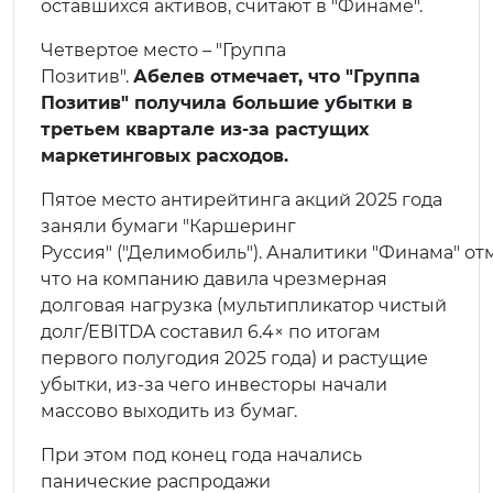
оставшихся активов, считают в "Финаме".
Четвертое место – "Группа
Позитив".
Абелев отмечает, что "Группа
Позитив" получила большие убытки в
третьем квартале из-за растущих
маркетинговых расходов.
Пятое место антирейтинга акций 2025 года
заняли бумаги "Каршеринг
Руссия" ("Делимобиль"). Аналитики "Финама" от
что на компанию давила чрезмерная
долговая нагрузка (мультипликатор чистый
долг/EBITDA составил 6.4× по итогам
первого полугодия 2025 года) и растущие
убытки, из-за чего инвесторы начали
массово выходить из бумаг.
При этом под конец года начались
панические распродажи