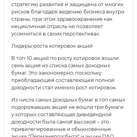
стратегию развития и защищена от многих
рисков благодаря ведению бизнеса внутри
страны, при этом здравоохранение как
нецикличная отрасль не позволяет
усомниться в своих перспективах.
Лидеры роста котировок акций
В топ-10 акций по росту котировок вошли
семь акций из списка самых доходных
бумаг. Это закономерно, поскольку
преобладающей составляющей полной
доходности стал именно рост котировок.
Из числа самых доходных бумаг в топ самых
подорожавших акций не вошли три бумаги
у которых составляющая дивидендной
доходности была самой высокой – это
привилегированные и обыкновенные
акции "Пермэнергосбыта" и акции ПАО