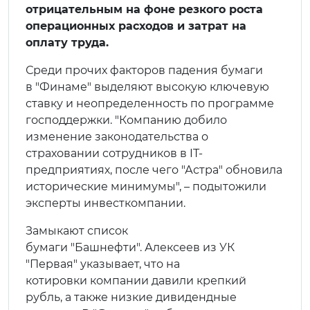
отрицательным на фоне резкого роста
операционных расходов и затрат на
оплату труда.
Среди прочих факторов падения бумаги
в "Финаме" выделяют высокую ключевую
ставку и неопределенность по программе
господдержки. "Компанию добило
изменение законодательства о
страховании сотрудников в IT-
предприятиях, после чего "Астра" обновила
исторические минимумы", – подытожили
эксперты инвесткомпании.
Замыкают список
бумаги "Башнефти". Алексеев из УК
"Первая" указывает, что на
котировки компании давили крепкий
рубль, а также низкие дивидендные