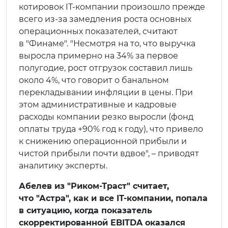
котировок IT-компании произошло прежде
всего из-за замедления роста основных
операционных показателей, считают
в "Финаме". "Несмотря на то, что выручка
выросла примерно на 34% за первое
полугодие, рост отгрузок составил лишь
около 4%, что говорит о банальном
перекладывании инфляции в цены. При
этом административные и кадровые
расходы компании резко выросли (фонд
оплаты труда +90% год к году), что привело
к снижению операционной прибыли и
чистой прибыли почти вдвое", – приводят
аналитику эксперты.
Абелев из "Риком-Траст" считает,
что "Астра", как и все IT-компании, попала
в ситуацию, когда показатель
скорректированной EBITDA оказался