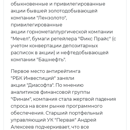
обыкновенные и привилегированные
акции бывшей золотодобывающей
компании "Лензолото",
привилегированные
акции горнометаллургической компании
"Мечел", бумаги ретейлера "Фикс Прайс" (с
учетом конвертации депозитарных
расписок в акции) и нефтедобывающей
компании "Башнефть".
Первое меcто антирейтинга
"РБК Инвестиций" заняли
акции "Диасофта". По мнению
аналитиков финансовой группы
"Финам", компания стала жертвой падения
спроса на всем рынке программного
обеспечения. Старший портфельный
управляющий УК "Первая" Андрей
Алексеев подчеркивает, что все