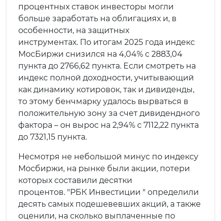
процентных ставок инвесторы могли
больше заработать на облигациях и, в
особенности, на защитных
инструментах. По итогам 2025 года индекс
МосБиржи снизился на 4,04% с 2883,04
пункта до 2766,62 пункта. Если смотреть на
индекс полной доходности, учитывающий
как динамику котировок, так и дивиденды,
то этому бенчмарку удалось вырваться в
положительную зону за счет дивидендного
фактора – он вырос на 2,94% с 7112,22 пункта
до 7321,15 пункта.
Несмотря не небольшой минус по индексу
Мосбиржи, на рынке были акции, потери
которых составили десятки
процентов. "РБК Инвестиции " определили
десять самых подешевевших акций, а также
оценили, на сколько выплаченные по