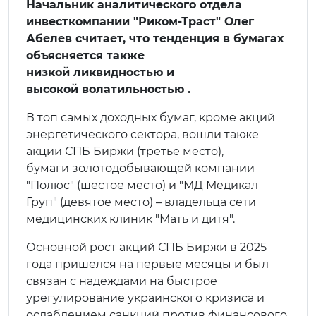
Начальник аналитического отдела
инвесткомпании "Риком-Траст" Олег
Абелев считает, что тенденция в бумагах
объясняется также
низкой ликвидностью и
высокой волатильностью .
В топ самых доходных бумаг, кроме акций
энергетического сектора, вошли также
акции СПБ Биржи (третье место),
бумаги золотодобывающей компании
"Полюс" (шестое место) и "МД Медикал
Груп" (девятое место) – владельца сети
медицинских клиник "Мать и дитя".
Основной рост акций СПБ Биржи в 2025
года пришелся на первые месяцы и был
связан с надеждами на быстрое
урегулирование украинского кризиса и
ослаблением санкций против финансового