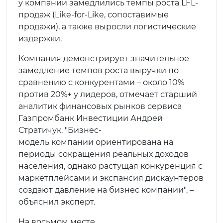
у компании замедлились темпы роста LFL-
продаж (Like-for-Like, сопоставимые
продажи), а также выросли логистические
издержки.
Компания демонстрирует значительное
замедление темпов роста выручки по
сравнению с конкурентами – около 10%
против 20%+ у лидеров, отмечает старший
аналитик финансовых рынков сервиса
Газпромбанк Инвестиции Андрей
Стратичук. "Бизнес-
модель компании ориентирована на
периоды сокращения реальных доходов
населения, однако растущая конкуренция с
маркетплейсами и экспансия дискаунтеров
создают давление на бизнес компании", –
объяснил эксперт.
На восьмом месте