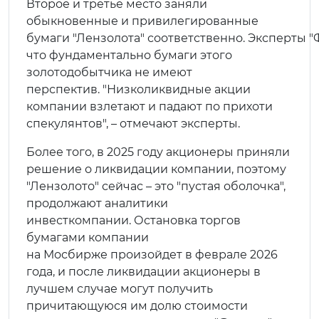
Второе и третье место заняли
обыкновенные и привилегированные
бумаги "Лензолота" соответственно. Эксперты "
что фундаментально бумаги этого
золотодобытчика не имеют
перспектив. "Низколиквидные акции
компании взлетают и падают по прихоти
спекулянтов", – отмечают эксперты.
Более того, в 2025 году акционеры приняли
решение о ликвидации компании, поэтому
"Лензолото" сейчас – это "пустая оболочка",
продолжают аналитики
инвесткомпании. Остановка торгов
бумагами компании
на Мосбирже произойдет в феврале 2026
года, и после ликвидации акционеры в
лучшем случае могут получить
причитающуюся им долю стоимости