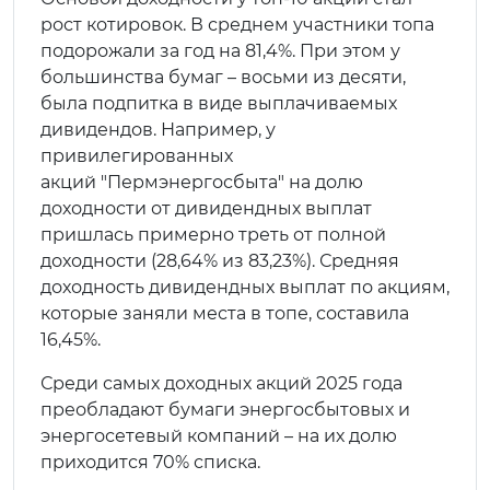
рост котировок. В среднем участники топа
подорожали за год на 81,4%. При этом у
большинства бумаг – восьми из десяти,
была подпитка в виде выплачиваемых
дивидендов. Например, у
привилегированных
акций "Пермэнергосбыта" на долю
доходности от дивидендных выплат
пришлась примерно треть от полной
доходности (28,64% из 83,23%). Средняя
доходность дивидендных выплат по акциям,
которые заняли места в топе, составила
16,45%.
Среди самых доходных акций 2025 года
преобладают бумаги энергосбытовых и
энергосетевый компаний – на их долю
приходится 70% списка.