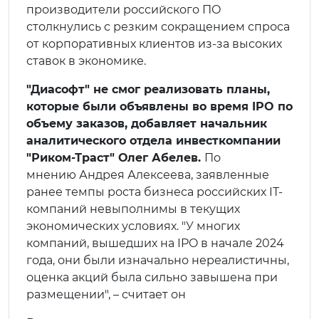
производители российского ПО
столкнулись с резким сокращением спроса
от корпоративных клиентов из-за высоких
ставок в экономике.
"Диасофт" не смог реализовать планы,
которые были объявлены во время IPO по
объему заказов, добавляет начальник
аналитического отдела инвесткомпании
"Риком-Траст" Олег Абелев.
По
мнению Андрея Алексеева, заявленные
ранее темпы роста бизнеса российских IT-
компаний невыполнимы в текущих
экономических условиях. "У многих
компаний, вышедших на IPO в начале 2024
года, они были изначально нереалистичны,
оценка акций была сильно завышена при
размещении", – считает он