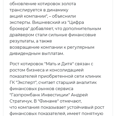
обновление котировок золота
транслируется в динамику
акций компании", – объяснили
эксперты. Вишневский из "Цифра
брокера" добавляет, что дополнительным
драйвером стали сильные финансовые
результаты, а также
возвращение компании к регулярным
дивидендным выплатам.
Рост котировок "Мать и Дитя" связан с
ростом бизнеса и консолидацией
показателей приобретенной сети клиник
ГК "Эксперт", считает старший аналитик
финансовых рынков сервиса
"Газпромбанк Инвестиции" Андрей
Стратичук. В "Финаме" отмечают,
что компания показывает устойчивый рост
финансовых показателей, имеет понятную