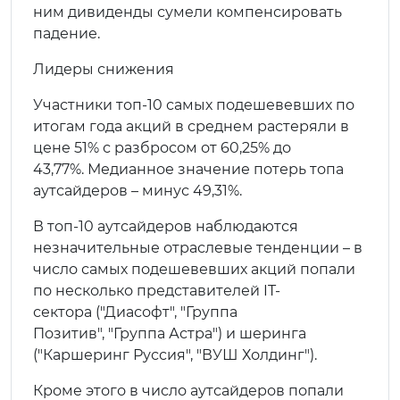
ним дивиденды сумели компенсировать
падение.
Лидеры снижения
Участники топ-10 самых подешевевших по
итогам года акций в среднем растеряли в
цене 51% с разбросом от 60,25% до
43,77%. Медианное значение потерь топа
аутсайдеров – минус 49,31%.
В топ-10 аутсайдеров наблюдаются
незначительные отраслевые тенденции – в
число самых подешевевших акций попали
по несколько представителей IT-
сектора ("Диасофт", "Группа
Позитив", "Группа Астра") и шеринга
("Каршеринг Руссия", "ВУШ Холдинг").
Кроме этого в число аутсайдеров попали