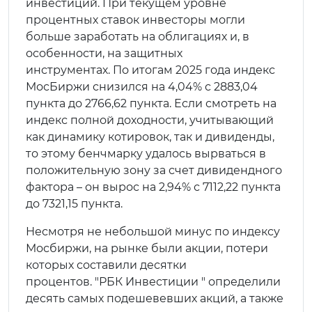
инвестиций. При текущем уровне
процентных ставок инвесторы могли
больше заработать на облигациях и, в
особенности, на защитных
инструментах. По итогам 2025 года индекс
МосБиржи снизился на 4,04% с 2883,04
пункта до 2766,62 пункта. Если смотреть на
индекс полной доходности, учитывающий
как динамику котировок, так и дивиденды,
то этому бенчмарку удалось вырваться в
положительную зону за счет дивидендного
фактора – он вырос на 2,94% с 7112,22 пункта
до 7321,15 пункта.
Несмотря не небольшой минус по индексу
Мосбиржи, на рынке были акции, потери
которых составили десятки
процентов. "РБК Инвестиции " определили
десять самых подешевевших акций, а также