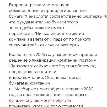
Второе и третье место заняли
обыкновенные и привилегированные
бумаги "Лензолота" соответственно. Эксперты "
что фундаментально бумаги этого
золотодобытчика не имеют
перспектив. "Низколиквидные акции
компании взлетают и падают по прихоти
спекулянтов", – отмечают эксперты.
Более того, в 2025 году акционеры приняли
решение о ликвидации компании, поэтому
"Лензолото" сейчас – это "пустая оболочка",
продолжают аналитики
инвесткомпании. Остановка торгов
бумагами компании
на Мосбирже произойдет в феврале 2026
года, и после ликвидации акционеры в
лучшем случае могут получить
причитающуюся им долю стоимости