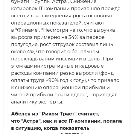
бумаги "Группы Астра". Снижение
котировок IT-компании произошло прежде
всего из-за замедления роста основных
операционных показателей, считают
в "Финаме". "Несмотря на то, что выручка
выросла примерно на 34% за первое
полугодие, рост отгрузок составил лишь
около 4%, что говорит о банальном
перекладывании инфляции в цены. При
этом административные и кадровые
расходы компании резко выросли (фонд
оплаты труда +90% год к году), что привело
к снижению операционной прибыли и
чистой прибыли почти вдвое", – приводят
аналитику эксперты.
Абелев из "Риком-Траст" считает,
что "Астра", как и все IT-компании, попала
в ситуацию, когда показатель