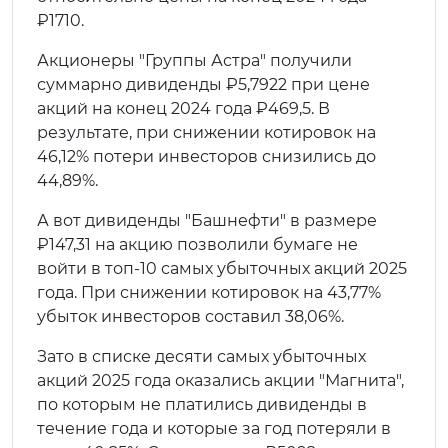
₽1710.
Акционеры "Группы Астра" получили
суммарно дивиденды ₽5,7922 при цене
акций на конец 2024 года ₽469,5. В
результате, при снижении котировок на
46,12% потери инвесторов снизились до
44,89%.
А вот дивиденды "Башнефти" в размере
₽147,31 на акцию позволили бумаге не
войти в топ-10 самых убыточных акций 2025
года. При снижении котировок на 43,77%
убыток инвесторов составил 38,06%.
Зато в списке десяти самых убыточных
акций 2025 года оказались акции "Магнита",
по которым не платились дивиденды в
течение года и которые за год потеряли в