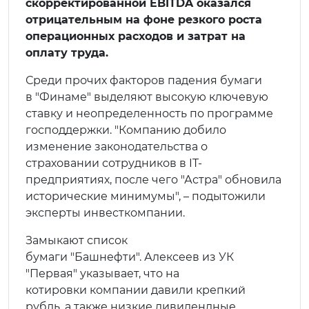
скорректированной EBITDA оказался
отрицательным на фоне резкого роста
операционных расходов и затрат на
оплату труда.
Среди прочих факторов падения бумаги
в "Финаме" выделяют высокую ключевую
ставку и неопределенность по программе
господдержки. "Компанию добило
изменение законодательства о
страховании сотрудников в IT-
предприятиях, после чего "Астра" обновила
исторические минимумы", – подытожили
эксперты инвесткомпании.
Замыкают список
бумаги "Башнефти". Алексеев из УК
"Первая" указывает, что на
котировки компании давили крепкий
рубль, а также низкие дивидендные