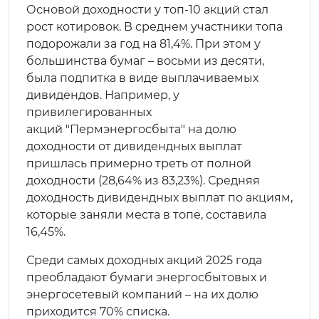
Основой доходности у топ-10 акций стал
рост котировок. В среднем участники топа
подорожали за год на 81,4%. При этом у
большинства бумаг – восьми из десяти,
была подпитка в виде выплачиваемых
дивидендов. Например, у
привилегированных
акций "Пермэнергосбыта" на долю
доходности от дивидендных выплат
пришлась примерно треть от полной
доходности (28,64% из 83,23%). Средняя
доходность дивидендных выплат по акциям,
которые заняли места в топе, составила
16,45%.
Среди самых доходных акций 2025 года
преобладают бумаги энергосбытовых и
энергосетевый компаний – на их долю
приходится 70% списка.