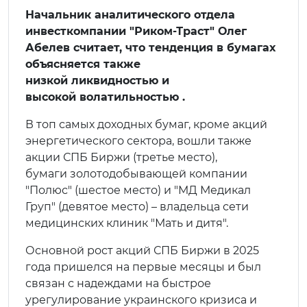
Начальник аналитического отдела
инвесткомпании "Риком-Траст" Олег
Абелев считает, что тенденция в бумагах
объясняется также
низкой ликвидностью и
высокой волатильностью .
В топ самых доходных бумаг, кроме акций
энергетического сектора, вошли также
акции СПБ Биржи (третье место),
бумаги золотодобывающей компании
"Полюс" (шестое место) и "МД Медикал
Груп" (девятое место) – владельца сети
медицинских клиник "Мать и дитя".
Основной рост акций СПБ Биржи в 2025
года пришелся на первые месяцы и был
связан с надеждами на быстрое
урегулирование украинского кризиса и