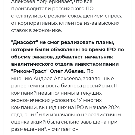
Алексеев подчеркивает, что все
производители российского ПО
столкнулись с резким сокращением спроса
от корпоративных клиентов из-за высоких
ставок в экономике.
"Диасофт" не смог реализовать планы,
которые были объявлены во время IPO по
объему заказов, добавляет начальник
аналитического отдела инвесткомпании
"Риком-Траст" Олег Абелев.
По
мнению Андрея Алексеева, заявленные
ранее темпы роста бизнеса российских IT-
компаний невыполнимы в текущих
экономических условиях. "У многих
компаний, вышедших на IPO в начале 2024
года, они были изначально нереалистичны,
оценка акций была сильно завышена при
размещении", – считает он