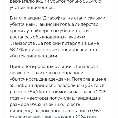
держателю акций убыток только 55,64% с
учетом дивидендов.
В итоге акции "Диасофта" не стали самыми
убыточными акциями года, а лидерство
среди аутсайдеров по убыточности
досталось обыкновенным акциям
"Лензолота". За год они потеряли в цене
58,77% и никак не компенсировали этот
убыток дивидендами.
Привилегированные акции "Лензолота"
также незначительно поправили
убыточность дивидендами. Потеряв в цене
55,26% они принесли владельцам убыток в
размере 54,7% от стоимости на начало 2025
года – инвесторы получили дивиденды в
размере ₽9,55 на акцию. То есть
дивидендная доходность составила 0,56%
относительно цены на конец 2024 года