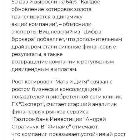
50 раз и выросли на 64%. "Каждое
обновление котировок золота
транслируется в динамику
акций компании", – объяснили
эксперты. Вишневский из "Цифра
брокера" добавляет, что дополнительным
драйвером стали сильные финансовые
результаты, а также
возвращение компании к регулярным
дивидендным выплатам.
Рост котировок "Мать и Дитя" связан с
ростом бизнеса и консолидацией
показателей приобретенной сети клиник
ГК "Эксперт", считает старший аналитик
финансовых рынков сервиса
"Газпромбанк Инвестиции" Андрей
Стратичук. В "Финаме" отмечают,
что компания показывает устойчивый рост