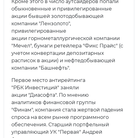
Кроме этого в число аутсайдеров попали
обыкновенные и привилегированные
акции бывшей золотодобывающей
компании "Лензолото",
привилегированные
акции горнометаллургической компании
"Мечел", бумаги ретейлера "Фикс Прайс" (с
учетом конвертации депозитарных
расписок в акции) и нефтедобывающей
компании "Башнефть".
Первое меcто антирейтинга
"РБК Инвестиций" заняли
акции "Диасофта". По мнению
аналитиков финансовой группы
"Финам", компания стала жертвой падения
спроса на всем рынке программного
обеспечения. Старший портфельный
управляющий УК "Первая" Андрей