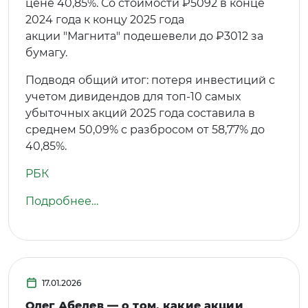
цене 40,85%. Со стоимости ₽5092 в конце
2024 года к концу 2025 года
акции "Магнита" подешевели до ₽3012 за
бумагу.
Подводя общий итог: потеря инвестиций с
учетом дивидендов для топ-10 самых
убыточных акций 2025 года составила в
среднем 50,09% с разбросом от 58,77% до
40,85%.
РБК
Подробнее…
17.01.2026
Олег Абелев — о том, какие акции