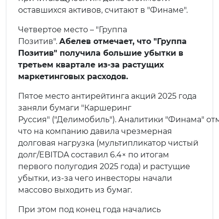
оставшихся активов, считают в "Финаме".
Четвертое место – "Группа
Позитив".
Абелев отмечает, что "Группа
Позитив" получила большие убытки в
третьем квартале из-за растущих
маркетинговых расходов.
Пятое место антирейтинга акций 2025 года
заняли бумаги "Каршеринг
Руссия" ("Делимобиль"). Аналитики "Финама" от
что на компанию давила чрезмерная
долговая нагрузка (мультипликатор чистый
долг/EBITDA составил 6.4× по итогам
первого полугодия 2025 года) и растущие
убытки, из-за чего инвесторы начали
массово выходить из бумаг.
При этом под конец года начались