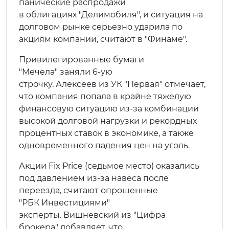
панические распродажи
в облигациях "Делимобиля", и ситуация на
долговом рынке серьезно ударила по
акциям компании, считают в "Финаме".
Привилегированные бумаги
"Мечела" заняли 6-ую
строчку. Алексеев из УК "Первая" отмечает,
что компания попала в крайне тяжелую
финансовую ситуацию из-за комбинации
высокой долговой нагрузки и рекордных
процентных ставок в экономике, а также
одновременного падения цен на уголь.
Акции Fix Price (седьмое место) оказались
под давлением из-за навеса после
переезда, считают опрошенные
"РБК Инвестициями"
эксперты. Вишневский из "Цифра
брокера" добавляет, что