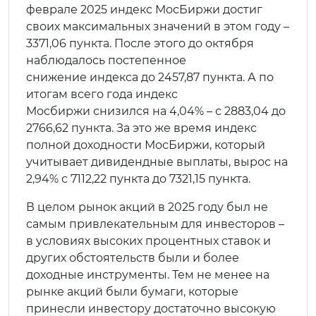
феврале 2025 индекс МосБиржи достиг
своих максимальных значений в этом году –
3371,06 пункта. После этого до октября
наблюдалось постепенное
снижение индекса до 2457,87 пункта. А по
итогам всего года индекс
Мосбиржи снизился на 4,04% – с 2883,04 до
2766,62 пункта. За это же время индекс
полной доходности МосБиржи, который
учитывает дивидендные выплаты, вырос на
2,94% с 7112,22 пункта до 7321,15 пункта.
В целом рынок акций в 2025 году был не
самым привлекательным для инвесторов –
в условиях высоких процентных ставок и
других обстоятельств были и более
доходные инструменты. Тем не менее на
рынке акций были бумаги, которые
принесли инвестору достаточно высокую