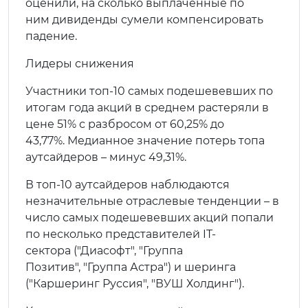
оценили, на сколько выплаченные по
ним дивиденды сумели компенсировать
падение.
Лидеры снижения
Участники топ-10 самых подешевевших по
итогам года акций в среднем растеряли в
цене 51% с разбросом от 60,25% до
43,77%. Медианное значение потерь топа
аутсайдеров – минус 49,31%.
В топ-10 аутсайдеров наблюдаются
незначительные отраслевые тенденции – в
число самых подешевевших акций попали
по несколько представителей IT-
сектора ("Диасофт", "Группа
Позитив", "Группа Астра") и шеринга
("Каршеринг Руссия", "ВУШ Холдинг").